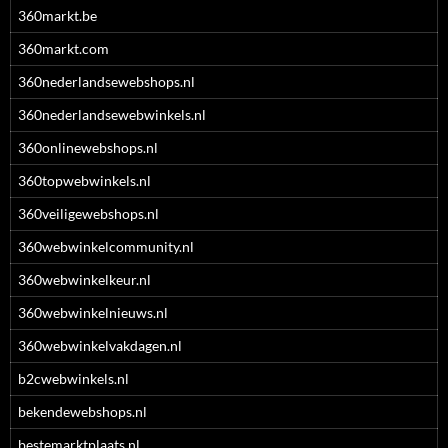
360markt.be
360markt.com
360nederlandsewebshops.nl
360nederlandsewebwinkels.nl
360onlinewebshops.nl
360topwebwinkels.nl
360veiligewebshops.nl
360webwinkelcommunity.nl
360webwinkelkeur.nl
360webwinkelnieuws.nl
360webwinkelvakdagen.nl
b2cwebwinkels.nl
bekendewebshops.nl
bestemarktplaats.nl