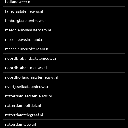
hollandweer.nl
laheylaatstenieuws.nl
limburglaatstenieuws.nl
meernieuwsamsterdam.nl
meernieuwsholland.nl
meernieuwsrotterdam.nl
noordbrabantlaatstenieuws.nl
noordbrabantnieuws.nl
noordhollandlaatstenieuws.nl
overijssellaatstenieuws.nl
rotterdamlaatstenieuws.nl
rotterdampolitiek.nl
rotterdamtelegraaf.nl
rotterdamweer.nl