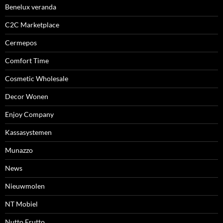
Benelux veranda
C2C Marketplace
Cermepos
Comfort Time
Cosmetic Wholesale
Decor Wonen
Enjoy Company
Kassasystemen
Munazzo
News
Nieuwmolen
NT Mobiel
Nutto Frutto