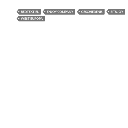
BEDTEXTIEL
ENJOY COMPANY
GESCHIEDENIS
SIT&JOY
WEST EUROPA