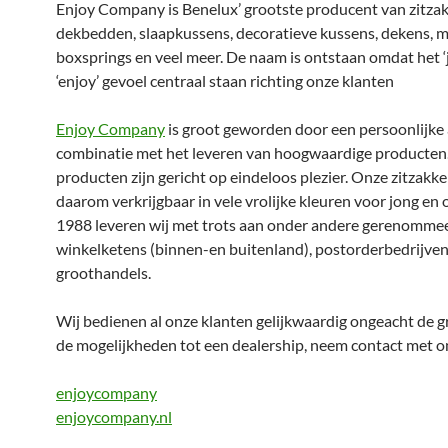
Enjoy Company is Benelux’ grootste producent van zitza
dekbedden, slaapkussens, decoratieve kussens, dekens, m
boxsprings en veel meer. De naam is ontstaan omdat het ‘
‘enjoy’ gevoel centraal staan richting onze klanten
Enjoy Company
is groot geworden door een persoonlijke
combinatie met het leveren van hoogwaardige producten. 
producten zijn gericht op eindeloos plezier. Onze zitzakke
daarom verkrijgbaar in vele vrolijke kleuren voor jong en 
1988 leveren wij met trots aan onder andere gerenomme
winkelketens (binnen-en buitenland), postorderbedrijven
groothandels.
Wij bedienen al onze klanten gelijkwaardig ongeacht de g
de mogelijkheden tot een dealership, neem contact met o
enjoycompany
enjoycompany.nl