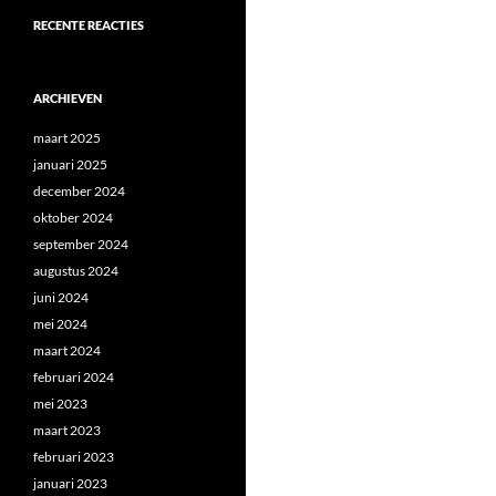
RECENTE REACTIES
ARCHIEVEN
maart 2025
januari 2025
december 2024
oktober 2024
september 2024
augustus 2024
juni 2024
mei 2024
maart 2024
februari 2024
mei 2023
maart 2023
februari 2023
januari 2023