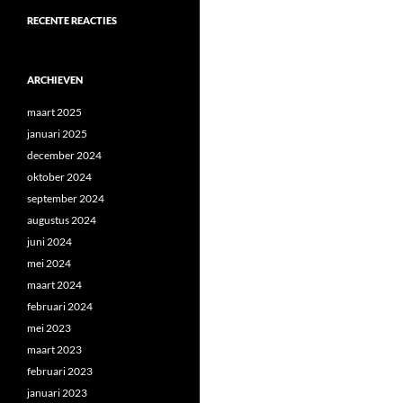
RECENTE REACTIES
ARCHIEVEN
maart 2025
januari 2025
december 2024
oktober 2024
september 2024
augustus 2024
juni 2024
mei 2024
maart 2024
februari 2024
mei 2023
maart 2023
februari 2023
januari 2023