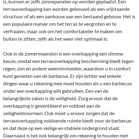
is, kunnen er zelfs zonnepanelen op worden geplaatst. Een
terrasoverkapping kan worden gebouwd als een vrijstaande
structuur of als een aanbouw aan een bestaand gebouw. Het is
een populaire manier om het terras te vergroten en te
verfraaien, maar ook om het comfortabeler te maken om
buiten te zitten, zelfs als het weer niet optimaal is.
Ook in de zomermaanden is een overkapping een slimme
keuze, omdat een terrasoverkapping bescherming biedt tegen
regen, zon en andere weersinvloeden, waardoor u in comfort
kunt genieten van de barbecue. Er zijn echter wel enkele
dingen waar u rekening mee moet houden als u een barbecue
onder een overkapping wilt gebruiken. Een van de
belangrijkste zaken is de veiligheid. Zorg ervoor dat de
overkapping is geventileerd en voldoet aan de
veiligheidsnormen. Ook moet u ervoor zorgen dat de
terrasoverkapping voldoende ruimte biedt voor de barbecue
en dat deze op een veilige en stabiele ondergrond staat.
Daarnaast is het ook belangrijk om rekening te houden met