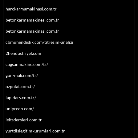
harckarmamakinasi.com.tr
betonkarmamakinesi.com.tr
betonkarmamakinasi.com.tr
cbmuhendislik.com/titresim-analizi
2hendustriyel.com
cagsanmakine.com/tr/
gun-mak.com/tr/
ozpolat.com.tr/
lapidary.com.tr/
unipredo.com/
ieltsdersleri.com.tr
yurtdisiegitimkurumlari.com.tr