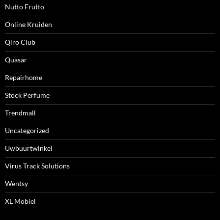
Nutto Frutto
Online Kruiden
Qiro Club
Quasar
Repairhome
Stock Perfume
Trendmall
Uncategorized
Uwbuurtwinkel
Virus Track Solutions
Wentsy
XL Mobiel