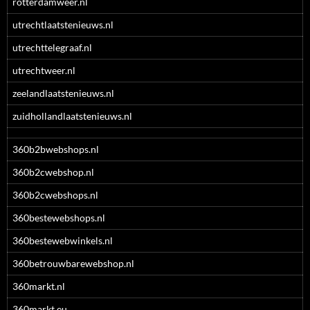
rotterdamweer.nl
utrechtlaatstenieuws.nl
utrechttelegraaf.nl
utrechtweer.nl
zeelandlaatstenieuws.nl
zuidhollandlaatstenieuws.nl
360b2bwebshops.nl
360b2cwebshop.nl
360b2cwebshops.nl
360bestewebshops.nl
360bestewebwinkels.nl
360betrouwbarewebshop.nl
360markt.nl
360markt.eu