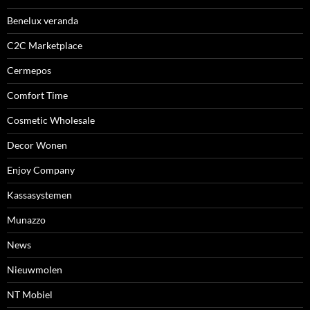
Benelux veranda
C2C Marketplace
Cermepos
Comfort Time
Cosmetic Wholesale
Decor Wonen
Enjoy Company
Kassasystemen
Munazzo
News
Nieuwmolen
NT Mobiel