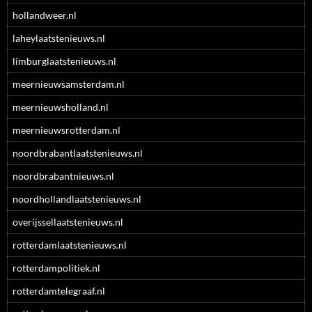
hollandweer.nl
laheylaatstenieuws.nl
limburglaatstenieuws.nl
meernieuwsamsterdam.nl
meernieuwsholland.nl
meernieuwsrotterdam.nl
noordbrabantlaatstenieuws.nl
noordbrabantnieuws.nl
noordhollandlaatstenieuws.nl
overijssellaatstenieuws.nl
rotterdamlaatstenieuws.nl
rotterdampolitiek.nl
rotterdamtelegraaf.nl