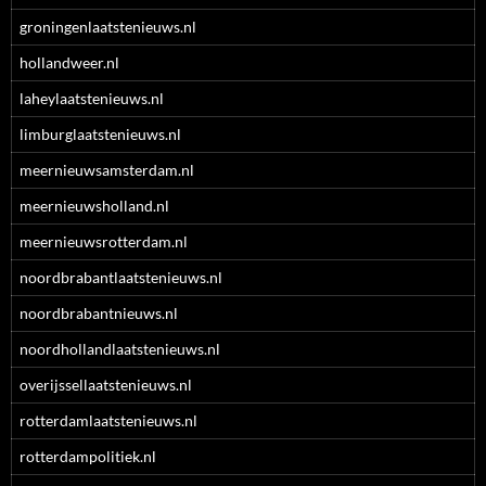
groningenlaatstenieuws.nl
hollandweer.nl
laheylaatstenieuws.nl
limburglaatstenieuws.nl
meernieuwsamsterdam.nl
meernieuwsholland.nl
meernieuwsrotterdam.nl
noordbrabantlaatstenieuws.nl
noordbrabantnieuws.nl
noordhollandlaatstenieuws.nl
overijssellaatstenieuws.nl
rotterdamlaatstenieuws.nl
rotterdampolitiek.nl