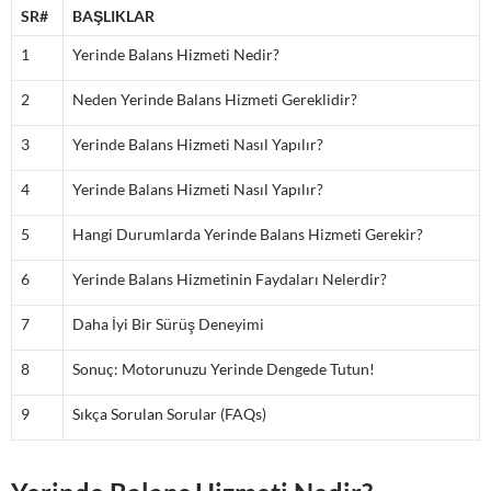
SR#
BAŞLIKLAR
1
Yerinde Balans Hizmeti Nedir?
2
Neden Yerinde Balans Hizmeti Gereklidir?
3
Yerinde Balans Hizmeti Nasıl Yapılır?
4
Yerinde Balans Hizmeti Nasıl Yapılır?
5
Hangi Durumlarda Yerinde Balans Hizmeti Gerekir?
6
Yerinde Balans Hizmetinin Faydaları Nelerdir?
7
Daha İyi Bir Sürüş Deneyimi
8
Sonuç: Motorunuzu Yerinde Dengede Tutun!
9
Sıkça Sorulan Sorular (FAQs)