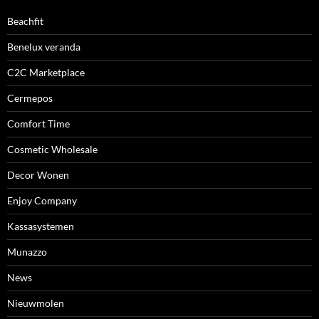
Beachfit
Benelux veranda
C2C Marketplace
Cermepos
Comfort Time
Cosmetic Wholesale
Decor Wonen
Enjoy Company
Kassasystemen
Munazzo
News
Nieuwmolen