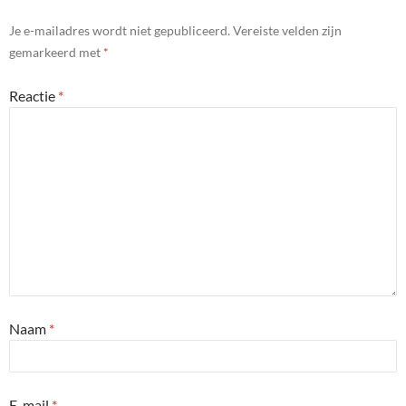
Je e-mailadres wordt niet gepubliceerd.
Vereiste velden zijn
gemarkeerd met
*
Reactie
*
Naam
*
E-mail
*