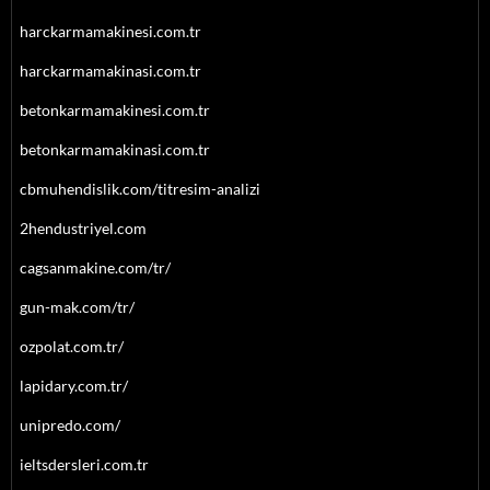
harckarmamakinesi.com.tr
harckarmamakinasi.com.tr
betonkarmamakinesi.com.tr
betonkarmamakinasi.com.tr
cbmuhendislik.com/titresim-analizi
2hendustriyel.com
cagsanmakine.com/tr/
gun-mak.com/tr/
ozpolat.com.tr/
lapidary.com.tr/
unipredo.com/
ieltsdersleri.com.tr