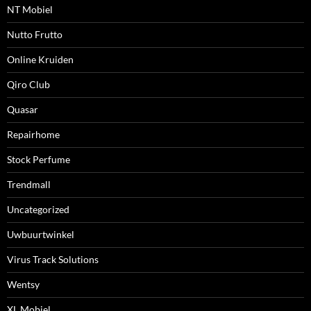
NT Mobiel
Nutto Frutto
Online Kruiden
Qiro Club
Quasar
Repairhome
Stock Perfume
Trendmall
Uncategorized
Uwbuurtwinkel
Virus Track Solutions
Wentsy
XL Mobiel