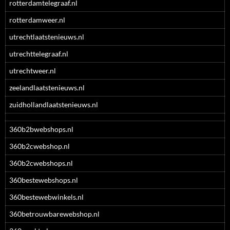
rotterdamtelegraaf.nl
rotterdamweer.nl
utrechtlaatstenieuws.nl
utrechttelegraaf.nl
utrechtweer.nl
zeelandlaatstenieuws.nl
zuidhollandlaatstenieuws.nl
360b2bwebshops.nl
360b2cwebshop.nl
360b2cwebshops.nl
360bestewebshops.nl
360bestewebwinkels.nl
360betrouwbarewebshop.nl