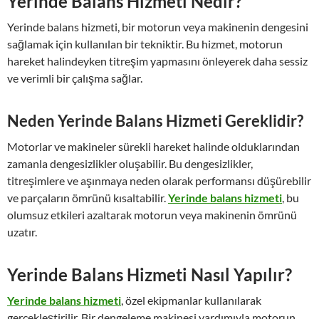
Yerinde Balans Hizmeti Nedir?
Yerinde balans hizmeti, bir motorun veya makinenin dengesini
sağlamak için kullanılan bir tekniktir. Bu hizmet, motorun
hareket halindeyken titreşim yapmasını önleyerek daha sessiz
ve verimli bir çalışma sağlar.
Neden Yerinde Balans Hizmeti Gereklidir?
Motorlar ve makineler sürekli hareket halinde olduklarından
zamanla dengesizlikler oluşabilir. Bu dengesizlikler,
titreşimlere ve aşınmaya neden olarak performansı düşürebilir
ve parçaların ömrünü kısaltabilir.
Yerinde balans hizmeti
, bu
olumsuz etkileri azaltarak motorun veya makinenin ömrünü
uzatır.
Yerinde Balans Hizmeti Nasıl Yapılır?
Yerinde balans hizmeti
, özel ekipmanlar kullanılarak
gerçekleştirilir. Bir dengeleme makinesi yardımıyla motorun