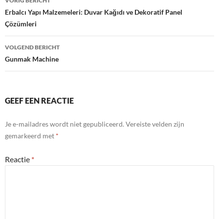
VORIG BERICHT
navigatie
Erbalcı Yapı Malzemeleri: Duvar Kağıdı ve Dekoratif Panel
Çözümleri
VOLGEND BERICHT
Gunmak Machine
GEEF EEN REACTIE
Je e-mailadres wordt niet gepubliceerd.
Vereiste velden zijn
gemarkeerd met
*
Reactie
*