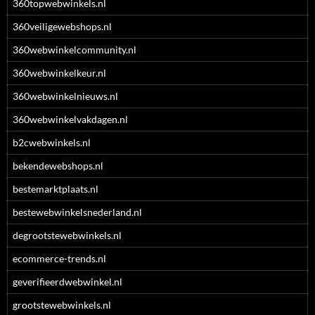
360topwebwinkels.nl
360veiligewebshops.nl
360webwinkelcommunity.nl
360webwinkelkeur.nl
360webwinkelnieuws.nl
360webwinkelvakdagen.nl
b2cwebwinkels.nl
bekendewebshops.nl
bestemarktplaats.nl
bestewebwinkelsnederland.nl
degrootstewebwinkels.nl
ecommerce-trends.nl
geverifieerdwebwinkel.nl
grootstewebwinkels.nl