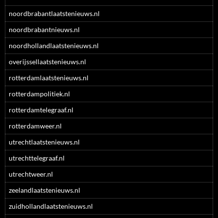
noordbrabantlaatstenieuws.nl
noordbrabantnieuws.nl
noordhollandlaatstenieuws.nl
overijssellaatstenieuws.nl
rotterdamlaatstenieuws.nl
rotterdampolitiek.nl
rotterdamtelegraaf.nl
rotterdamweer.nl
utrechtlaatstenieuws.nl
utrechttelegraaf.nl
utrechtweer.nl
zeelandlaatstenieuws.nl
zuidhollandlaatstenieuws.nl