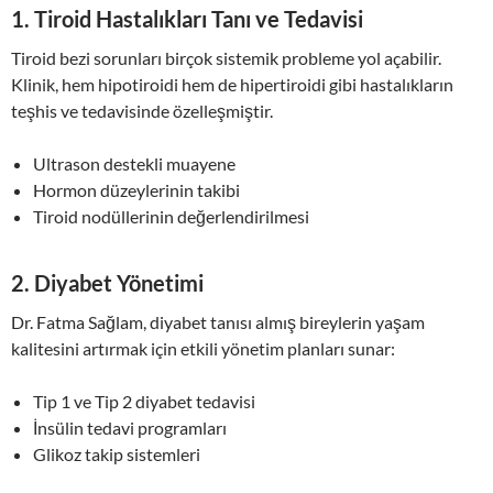
1.
Tiroid Hastalıkları Tanı ve Tedavisi
Tiroid bezi sorunları birçok sistemik probleme yol açabilir.
Klinik, hem hipotiroidi hem de hipertiroidi gibi hastalıkların
teşhis ve tedavisinde özelleşmiştir.
Ultrason destekli muayene
Hormon düzeylerinin takibi
Tiroid nodüllerinin değerlendirilmesi
2.
Diyabet Yönetimi
Dr. Fatma Sağlam, diyabet tanısı almış bireylerin yaşam
kalitesini artırmak için etkili yönetim planları sunar:
Tip 1 ve Tip 2 diyabet tedavisi
İnsülin tedavi programları
Glikoz takip sistemleri