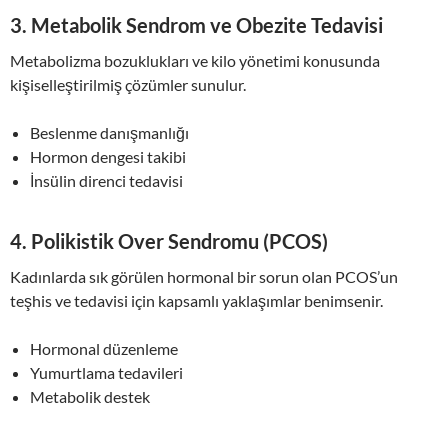
3.
Metabolik Sendrom ve Obezite Tedavisi
Metabolizma bozuklukları ve kilo yönetimi konusunda
kişiselleştirilmiş çözümler sunulur.
Beslenme danışmanlığı
Hormon dengesi takibi
İnsülin direnci tedavisi
4.
Polikistik Over Sendromu (PCOS)
Kadınlarda sık görülen hormonal bir sorun olan PCOS’un
teşhis ve tedavisi için kapsamlı yaklaşımlar benimsenir.
Hormonal düzenleme
Yumurtlama tedavileri
Metabolik destek