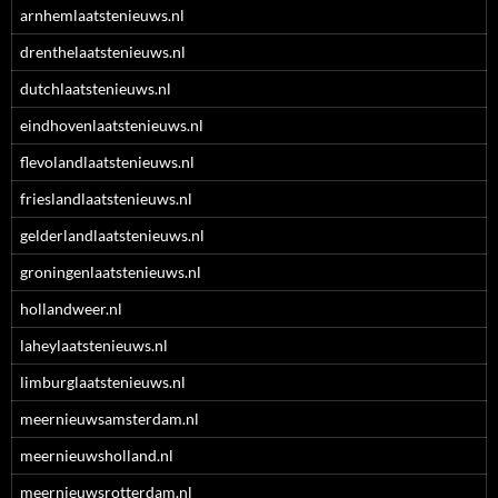
arnhemlaatstenieuws.nl
drenthelaatstenieuws.nl
dutchlaatstenieuws.nl
eindhovenlaatstenieuws.nl
flevolandlaatstenieuws.nl
frieslandlaatstenieuws.nl
gelderlandlaatstenieuws.nl
groningenlaatstenieuws.nl
hollandweer.nl
laheylaatstenieuws.nl
limburglaatstenieuws.nl
meernieuwsamsterdam.nl
meernieuwsholland.nl
meernieuwsrotterdam.nl