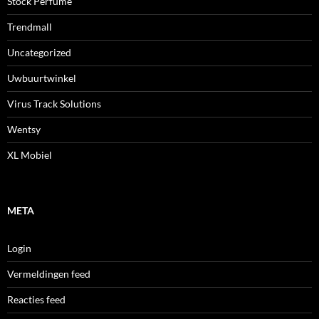
Stock Perfume
Trendmall
Uncategorized
Uwbuurtwinkel
Virus Track Solutions
Wentsy
XL Mobiel
META
Login
Vermeldingen feed
Reacties feed