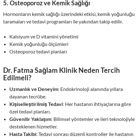
5.
Osteoporoz ve Kemik Sağlığı
Hormonların kemik sağlığı üzerindeki etkisi, kemik yoğunluğu
taramaları ve tedavi programları ile yakından takip edilir.
Kalsiyum ve D vitamini yönetimi
Kemik yoğunluğu ölçümleri
Osteoporoz tedavi planları
Dr. Fatma Sağlam Klinik Neden Tercih
Edilmeli?
Uzmanlık ve Deneyim
: Endokrinoloji alanında yıllara
dayanan tecrübe.
Kişiselleştirilmiş Tedavi
: Her hastanın ihtiyaçlarına göre
özel tedavi planları.
Güvenilir Yaklaşım
: Bilimsel yöntemler ve ileri teknolojiyle
desteklenen hizmetler.
Hasta Takibi
: Tedavi sonrası düzenli kontroller ile hastanın