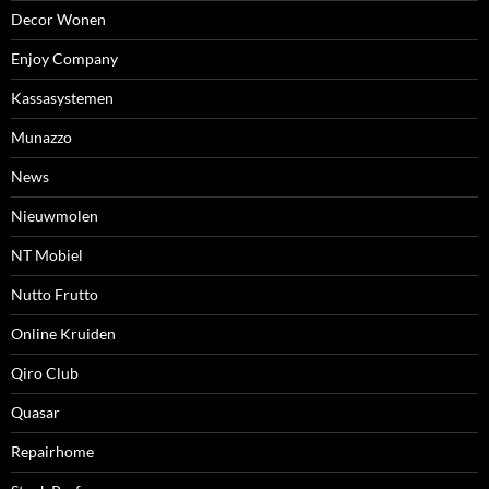
Decor Wonen
Enjoy Company
Kassasystemen
Munazzo
News
Nieuwmolen
NT Mobiel
Nutto Frutto
Online Kruiden
Qiro Club
Quasar
Repairhome