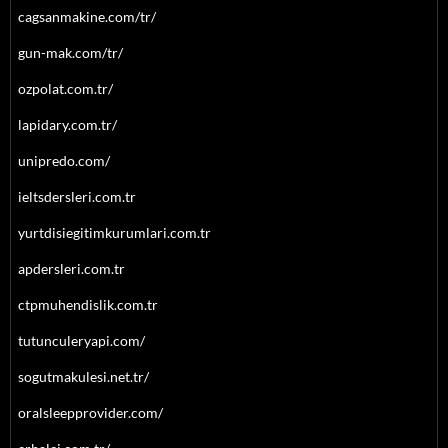
cagsanmakine.com/tr/
gun-mak.com/tr/
ozpolat.com.tr/
lapidary.com.tr/
unipredo.com/
ieltsdersleri.com.tr
yurtdisiegitimkurumlari.com.tr
apdersleri.com.tr
ctpmuhendislik.com.tr
tutunculeryapi.com/
sogutmakulesi.net.tr/
oralsleepprovider.com/