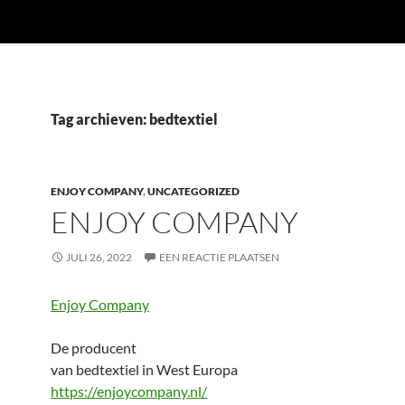
Tag archieven: bedtextiel
ENJOY COMPANY
,
UNCATEGORIZED
ENJOY COMPANY
JULI 26, 2022
EEN REACTIE PLAATSEN
Enjoy Company
De producent
van bedtextiel in West Europa
https://enjoycompany.nl/