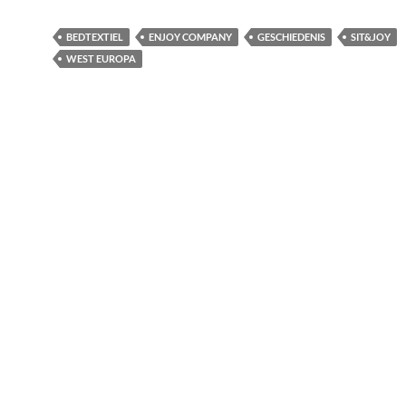
BEDTEXTIEL
ENJOY COMPANY
GESCHIEDENIS
SIT&JOY
WEST EUROPA