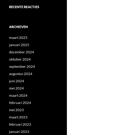
RECENTE REACTIES
ARCHIEVEN
maart 2025
januari 2025
december 2024
oktober 2024
september 2024
augustus 2024
juni 2024
mei 2024
maart 2024
februari 2024
mei 2023
maart 2023
februari 2023
januari 2023