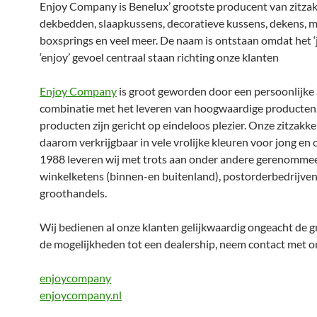
Enjoy Company is Benelux’ grootste producent van zitza
dekbedden, slaapkussens, decoratieve kussens, dekens, m
boxsprings en veel meer. De naam is ontstaan omdat het ‘
‘enjoy’ gevoel centraal staan richting onze klanten
Enjoy Company
is groot geworden door een persoonlijke
combinatie met het leveren van hoogwaardige producten. 
producten zijn gericht op eindeloos plezier. Onze zitzakke
daarom verkrijgbaar in vele vrolijke kleuren voor jong en 
1988 leveren wij met trots aan onder andere gerenomme
winkelketens (binnen-en buitenland), postorderbedrijven
groothandels.
Wij bedienen al onze klanten gelijkwaardig ongeacht de g
de mogelijkheden tot een dealership, neem contact met o
enjoycompany
enjoycompany.nl