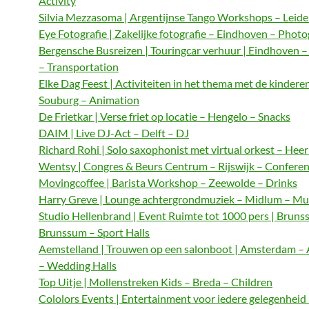
Activity
Silvia Mezzasoma | Argentijnse Tango Workshops – Leide
Eye Fotografie | Zakelijke fotografie – Eindhoven – Phot
Bergensche Busreizen | Touringcar verhuur | Eindhoven 
– Transportation
Elke Dag Feest | Activiteiten in het thema met de kindere
Souburg – Animation
De Frietkar | Verse friet op locatie – Hengelo – Snacks
DAIM | Live DJ-Act – Delft – DJ
Richard Rohi | Solo saxophonist met virtual orkest – Hee
Wentsy | Congres & Beurs Centrum – Rijswijk – Confere
Movingcoffee | Barista Workshop – Zeewolde – Drinks
Harry Greve | Lounge achtergrondmuziek – Midlum – Mu
Studio Hellenbrand | Event Ruimte tot 1000 pers | Bruns
Brunssum – Sport Halls
Aemstelland | Trouwen op een salonboot | Amsterdam 
– Wedding Halls
Top Uitje | Mollenstreken Kids – Breda – Children
Cololors Events | Entertainment voor iedere gelegenheid