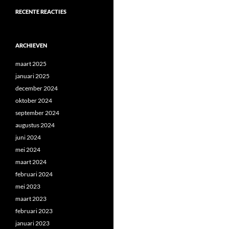
RECENTE REACTIES
ARCHIEVEN
maart 2025
januari 2025
december 2024
oktober 2024
september 2024
augustus 2024
juni 2024
mei 2024
maart 2024
februari 2024
mei 2023
maart 2023
februari 2023
januari 2023