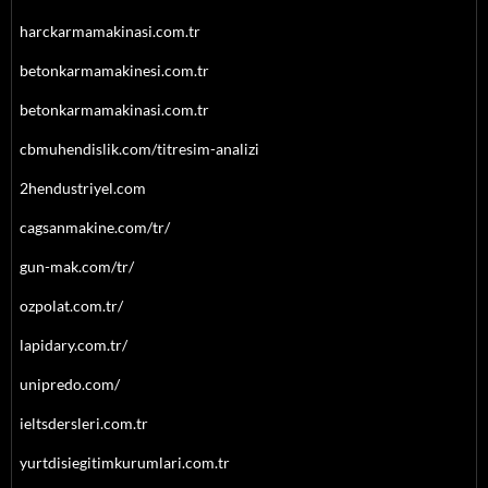
harckarmamakinasi.com.tr
betonkarmamakinesi.com.tr
betonkarmamakinasi.com.tr
cbmuhendislik.com/titresim-analizi
2hendustriyel.com
cagsanmakine.com/tr/
gun-mak.com/tr/
ozpolat.com.tr/
lapidary.com.tr/
unipredo.com/
ieltsdersleri.com.tr
yurtdisiegitimkurumlari.com.tr