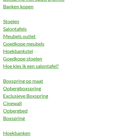
Banken kopen
Stoelen
Salontafels
Meubels outlet
Goedkope meubels
Hoekbankstel
Goedkope stoelen
Hoe kies ik een salontafel?
Boxspring op maat
Opbergboxspring
Exclusieve Boxspring
Cinewall
Opbergbed
Boxspring
Hoekbanken