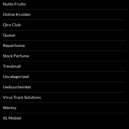
Nutto Frutto
Online Kruiden
Qiro Club
Quasar
Repairhome
Stock Perfume
Trendmall
Uncategorized
Uwbuurtwinkel
Virus Track Solutions
Wentsy
XL Mobiel