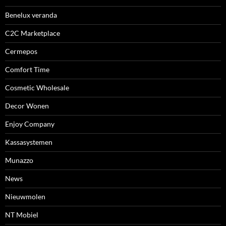
Benelux veranda
C2C Marketplace
Cermepos
Comfort Time
Cosmetic Wholesale
Decor Wonen
Enjoy Company
Kassasystemen
Munazzo
News
Nieuwmolen
NT Mobiel