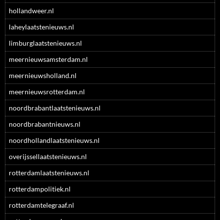
hollandweer.nl
laheylaatstenieuws.nl
limburglaatstenieuws.nl
meernieuwsamsterdam.nl
meernieuwsholland.nl
meernieuwsrotterdam.nl
noordbrabantlaatstenieuws.nl
noordbrabantnieuws.nl
noordhollandlaatstenieuws.nl
overijssellaatstenieuws.nl
rotterdamlaatstenieuws.nl
rotterdampolitiek.nl
rotterdamtelegraaf.nl