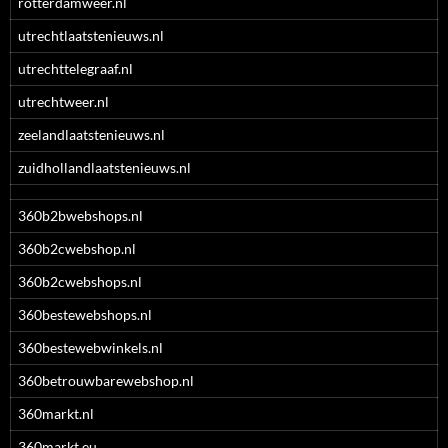
rotterdamweer.nl
utrechtlaatstenieuws.nl
utrechttelegraaf.nl
utrechtweer.nl
zeelandlaatstenieuws.nl
zuidhollandlaatstenieuws.nl
360b2bwebshops.nl
360b2cwebshop.nl
360b2cwebshops.nl
360bestewebshops.nl
360bestewebwinkels.nl
360betrouwbarewebshop.nl
360markt.nl
360markt.eu