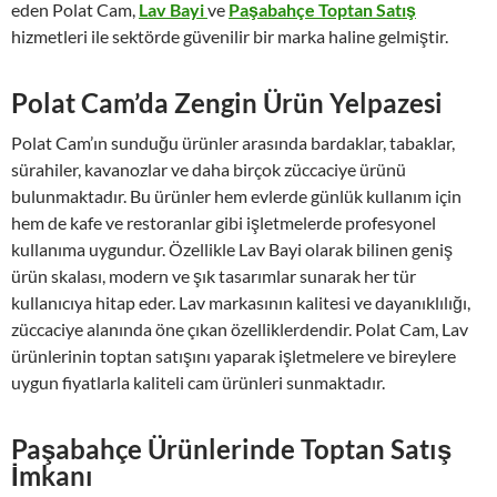
eden Polat Cam,
Lav Bayi
ve
Paşabahçe Toptan Satış
hizmetleri ile sektörde güvenilir bir marka haline gelmiştir.
Polat Cam’da Zengin Ürün Yelpazesi
Polat Cam’ın sunduğu ürünler arasında bardaklar, tabaklar,
sürahiler, kavanozlar ve daha birçok züccaciye ürünü
bulunmaktadır. Bu ürünler hem evlerde günlük kullanım için
hem de kafe ve restoranlar gibi işletmelerde profesyonel
kullanıma uygundur. Özellikle Lav Bayi olarak bilinen geniş
ürün skalası, modern ve şık tasarımlar sunarak her tür
kullanıcıya hitap eder. Lav markasının kalitesi ve dayanıklılığı,
züccaciye alanında öne çıkan özelliklerdendir. Polat Cam, Lav
ürünlerinin toptan satışını yaparak işletmelere ve bireylere
uygun fiyatlarla kaliteli cam ürünleri sunmaktadır.
Paşabahçe Ürünlerinde Toptan Satış
İmkanı