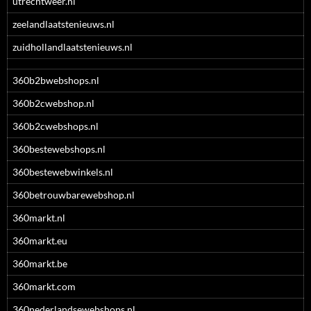
utrechtweer.nl
zeelandlaatstenieuws.nl
zuidhollandlaatstenieuws.nl
360b2bwebshops.nl
360b2cwebshop.nl
360b2cwebshops.nl
360bestewebshops.nl
360bestewebwinkels.nl
360betrouwbarewebshop.nl
360markt.nl
360markt.eu
360markt.be
360markt.com
360nederlandsewebshops.nl