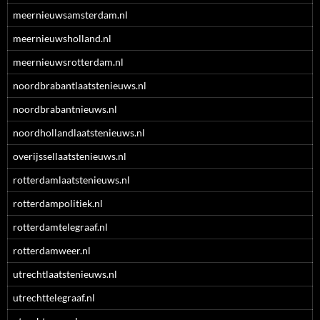
meernieuwsamsterdam.nl
meernieuwsholland.nl
meernieuwsrotterdam.nl
noordbrabantlaatstenieuws.nl
noordbrabantnieuws.nl
noordhollandlaatstenieuws.nl
overijssellaatstenieuws.nl
rotterdamlaatstenieuws.nl
rotterdampolitiek.nl
rotterdamtelegraaf.nl
rotterdamweer.nl
utrechtlaatstenieuws.nl
utrechttelegraaf.nl