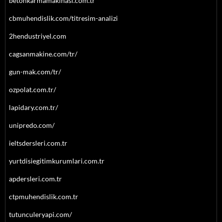
betonkarmamakinasi.com.tr
cbmuhendislik.com/titresim-analizi
2hendustriyel.com
cagsanmakine.com/tr/
gun-mak.com/tr/
ozpolat.com.tr/
lapidary.com.tr/
unipredo.com/
ieltsdersleri.com.tr
yurtdisiegitimkurumlari.com.tr
apdersleri.com.tr
ctpmuhendislik.com.tr
tutunculeryapi.com/