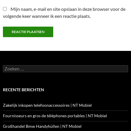
Mijn naam, e-mail en site opslaan in deze browser voor de
volgende keer wanneer ik een reactie plaats.
Zoeken
naar:
RECENTE BERICHTEN
Zakelijk inkopen telefoonaccessoires | NT Mobiel
Fournisseurs en gros de téléphones portables | NT Mobiel
Großhandel Bmw Handyhüllen | NT Mobiel