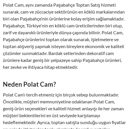
Polat Cam, aynı zamanda Paşabahçe Toptan Satış hizmeti
sunarak, cam ve züccaciye sektörünün en köklü markalarından
biri olan Paşabahçe’nin ürünlerine kolay erişim sağlamaktadır.
Paşabahçe, Türkiye'nin en köklü cam üreticilerinden biri olup,
zarif ve dayanıklı ürünleriyle dünya çapında bilinir. Polat Cam,
Paşabahçe ürünlerini toptan olarak sunarak, işletmelere ve
toptan alışveriş yapmak isteyen bireylere ekonomik ve kaliteli
çözümler sunmaktadır. Bardak setlerinden dekoratif cam
ürünlere kadar geniş bir yelpazeye sahip Paşabahçe ürünleri,
her zevke ve ihtiyaca hitap etmektedir.
Neden Polat Cam?
Polat Cam’ı tercih etmeniz için birçok sebep bulunmaktadır.
Öncelikle, müşteri memnuniyetine odaklanan Polat Cam,
geniş ürün seçenekleri ve kaliteli hizmet anlayışı ile her zaman
müşteri beklentilerini en üst seviyede karşılamayı
hedeflemektedir. Ayrıca, toptan satışta sunduğu uygun fiyatlar