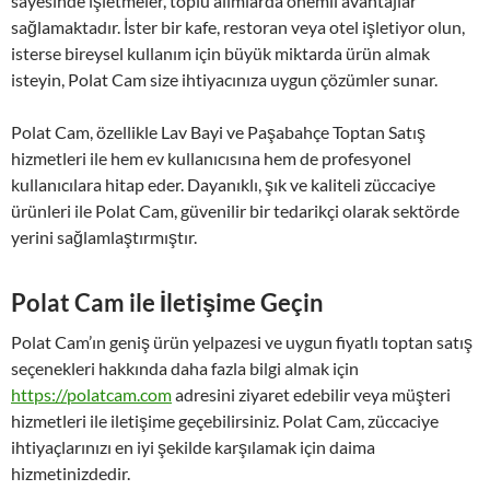
sayesinde işletmeler, toplu alımlarda önemli avantajlar
sağlamaktadır. İster bir kafe, restoran veya otel işletiyor olun,
isterse bireysel kullanım için büyük miktarda ürün almak
isteyin, Polat Cam size ihtiyacınıza uygun çözümler sunar.
Polat Cam, özellikle Lav Bayi ve Paşabahçe Toptan Satış
hizmetleri ile hem ev kullanıcısına hem de profesyonel
kullanıcılara hitap eder. Dayanıklı, şık ve kaliteli züccaciye
ürünleri ile Polat Cam, güvenilir bir tedarikçi olarak sektörde
yerini sağlamlaştırmıştır.
Polat Cam ile İletişime Geçin
Polat Cam’ın geniş ürün yelpazesi ve uygun fiyatlı toptan satış
seçenekleri hakkında daha fazla bilgi almak için
https://polatcam.com
adresini ziyaret edebilir veya müşteri
hizmetleri ile iletişime geçebilirsiniz. Polat Cam, züccaciye
ihtiyaçlarınızı en iyi şekilde karşılamak için daima
hizmetinizdedir.