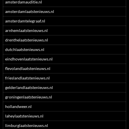
amsterdamauditie.nl
amsterdamlaatstenieuws.nl
amsterdamtelegraaf.nl
arnhemlaatstenieuws.nl
drenthelaatstenieuws.nl
dutchlaatstenieuws.nl
eindhovenlaatstenieuws.nl
flevolandlaatstenieuws.nl
frieslandlaatstenieuws.nl
gelderlandlaatstenieuws.nl
groningenlaatstenieuws.nl
hollandweer.nl
laheylaatstenieuws.nl
limburglaatstenieuws.nl