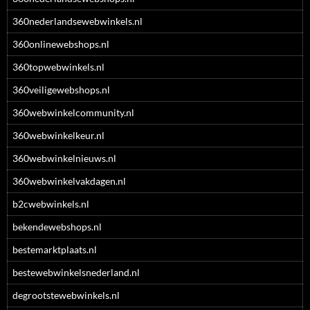
360nederlandsewebwinkels.nl
360onlinewebshops.nl
360topwebwinkels.nl
360veiligewebshops.nl
360webwinkelcommunity.nl
360webwinkelkeur.nl
360webwinkelnieuws.nl
360webwinkelvakdagen.nl
b2cwebwinkels.nl
bekendewebshops.nl
bestemarktplaats.nl
bestewebwinkelsnederland.nl
degrootstewebwinkels.nl