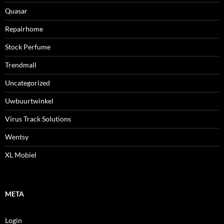
Quasar
Repairhome
Stock Perfume
Trendmall
Uncategorized
Uwbuurtwinkel
Virus Track Solutions
Wentsy
XL Mobiel
META
Login